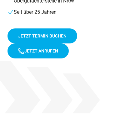
Obergutachterstelle in NRW
Seit über 25 Jahren
JETZT TERMIN BUCHEN
JETZT ANRUFEN