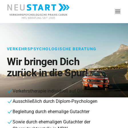
VERKEHRSPSYCHOLOGISCHE BERATUNG
Wir bringen Dich
zurück in die Spur!
Verkehrstherapie individuell auf Dich zugeschnitten
Ausschließlich durch Diplom-Psychologen
Begleitung durch ehemalige Gutachter
Sowie durch ehemaligen Gutachter der