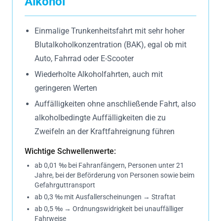
Alkohol
Einmalige Trunkenheitsfahrt mit sehr hoher
Blutalkoholkonzentration (BAK), egal ob mit
Auto, Fahrrad oder E-Scooter
Wiederholte Alkoholfahrten, auch mit
geringeren Werten
Auffälligkeiten ohne anschließende Fahrt, also
alkoholbedingte Auffälligkeiten die zu
Zweifeln an der Kraftfahreignung führen
Wichtige Schwellenwerte:
ab 0,01 ‰ bei Fahranfängern, Personen unter 21
Jahre, bei der Beförderung von Personen sowie beim
Gefahrguttransport
ab 0,3 ‰ mit Ausfallerscheinungen → Straftat
ab 0,5 ‰ → Ordnungswidrigkeit bei unauffälliger
Fahrweise